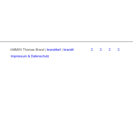
©MMXV Thomas Brand |
brand4art
|
brand4
Impressum & Datenschutz