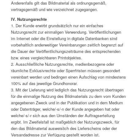
Anderenfalls gilt das Bildmaterial als ordnungsgemäß,
vertragsgemäß und wie verzeichnet zugegangen.
IV. Nutzungsrechte
1. Der Kunde erwirbt grundsätzlich nur ein einfaches
Nutzungsrecht zur einmaligen Verwendung. Veröffentlichungen
im Internet oder die Einstellung in digitale Datenbanken sind
vorbehaltlich anderweitiger Vereinbarungen zeitlich begrenzt auf
die Dauer der Veröffentlichungszeiträume des entsprechenden
bzw. eines vergleichbaren Printobjektes.
2. Ausschließliche Nutzungsrechte, medienbezogene oder
räumliche Exklusivrechte oder Sperrfristen müssen gesondert
vereinbart werden und bedingen einen Aufschlag von mindestens
100% auf das jeweilige Grundhonorar.
3. Mit der Lieferung wird lediglich das Nutzungsrecht übertragen
für die einmalige Nutzung des Bildmaterials zu dem vom Kunden
angegebenen Zweck und in der Publikation und in dem Medium
oder Datenträger, welche/-s/-n der Kunde angegeben hat oder
welche/-s/-r sich aus den Umständen der Auftragserteilung
ergibt. Im Zweifelsfall ist maßgeblich der Nutzungszweck, für
den das Bildmaterial ausweislich des Lieferscheins oder der
Versandadresse zur Verfügung gestellt worden ist.