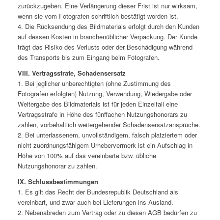
zurückzugeben. Eine Verlängerung dieser Frist ist nur wirksam,
wenn sie vom Fotografen schriftlich bestätigt worden ist.
4. Die Rücksendung des Bildmaterials erfolgt durch den Kunden
auf dessen Kosten in branchenüblicher Verpackung. Der Kunde
trägt das Risiko des Verlusts oder der Beschädigung während
des Transports bis zum Eingang beim Fotografen.
VIII. Vertragsstrafe, Schadensersatz
1. Bei jeglicher unberechtigten (ohne Zustimmung des
Fotografen erfolgten) Nutzung, Verwendung, Wiedergabe oder
Weitergabe des Bildmaterials ist für jeden Einzelfall eine
Vertragsstrafe in Höhe des fünffachen Nutzungshonorars zu
zahlen, vorbehaltlich weitergehender Schadensersatzansprüche.
2. Bei unterlassenem, unvollständigem, falsch platziertem oder
nicht zuordnungsfähigem Urhebervermerk ist ein Aufschlag in
Höhe von 100% auf das vereinbarte bzw. übliche
Nutzungshonorar zu zahlen.
IX. Schlussbestimmungen
1. Es gilt das Recht der Bundesrepublik Deutschland als
vereinbart, und zwar auch bei Lieferungen ins Ausland.
2. Nebenabreden zum Vertrag oder zu diesen AGB bedürfen zu