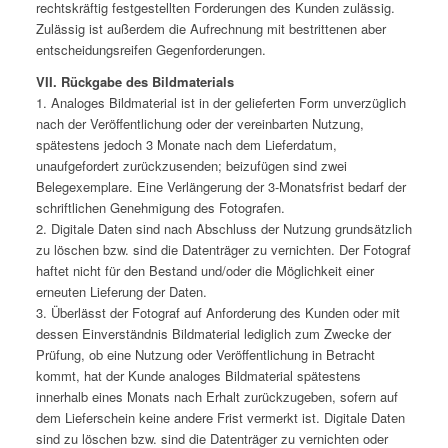
rechtskräftig festgestellten Forderungen des Kunden zulässig.
Zulässig ist außerdem die Aufrechnung mit bestrittenen aber
entscheidungsreifen Gegenforderungen.
VII. Rückgabe des Bildmaterials
1. Analoges Bildmaterial ist in der gelieferten Form unverzüglich
nach der Veröffentlichung oder der vereinbarten Nutzung,
spätestens jedoch 3 Monate nach dem Lieferdatum,
unaufgefordert zurückzusenden; beizufügen sind zwei
Belegexemplare. Eine Verlängerung der 3-Monatsfrist bedarf der
schriftlichen Genehmigung des Fotografen.
2. Digitale Daten sind nach Abschluss der Nutzung grundsätzlich
zu löschen bzw. sind die Datenträger zu vernichten. Der Fotograf
haftet nicht für den Bestand und/oder die Möglichkeit einer
erneuten Lieferung der Daten.
3. Überlässt der Fotograf auf Anforderung des Kunden oder mit
dessen Einverständnis Bildmaterial lediglich zum Zwecke der
Prüfung, ob eine Nutzung oder Veröffentlichung in Betracht
kommt, hat der Kunde analoges Bildmaterial spätestens
innerhalb eines Monats nach Erhalt zurückzugeben, sofern auf
dem Lieferschein keine andere Frist vermerkt ist. Digitale Daten
sind zu löschen bzw. sind die Datenträger zu vernichten oder