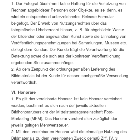
1. Der Fotograf übernimmt keine Haftung für die Verletzung von
Rechten abgebildeter Personen oder Objekte, es sei denn, es
wird ein entsprechend unterzeichnetes Release-Formular
beigefügt. Der Erwerb von Nutzungsrechten über das
fotografische Urheberrecht hinaus, z. B. für abgebildete Werke
der bildenden oder angewandten Kunst sowie die Einholung von
Veröffentlichungsgenehmigungen bei Sammlungen, Museen etc.
obliegt dem Kunden. Der Kunde trägt die Verantwortung für die
Betextung sowie die sich aus der konkreten Veröffentlichung
ergebenden Sinnzusammenhänge.
2. Ab dem Zeitpunkt der ordnungsgemäßen Lieferung des
Bildmaterials ist der Kunde für dessen sachgemäße Verwendung
verantwortlich.
VI. Honorare
1. Es gilt das vereinbarte Honorar. Ist kein Honorar vereinbart
worden, bestimmt es sich nach der jeweils aktuellen
Bildhonorarübersicht der Mittelstandsgemeinschaft Foto-
Marketing (MFM). Das Honorar versteht sich zuzüglich der
jeweils gültigen Mehrwertsteuer.
2. Mit dem vereinbarten Honorar wird die einmalige Nutzung des
Bildmaterials zu dem vereinbarten Zweck gemäß Ziff. IV. 3