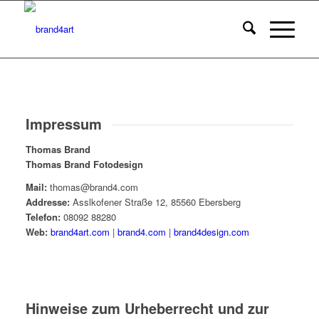
Impressum
Thomas Brand
Thomas Brand Fotodesign
Mail:
thomas@brand4.com
Addresse:
Asslkofener Straße 12, 85560 Ebersberg
Telefon:
08092 88280
Web:
brand4art.com
|
brand4.com
|
brand4design.com
Hinweise zum Urheberrecht und zur