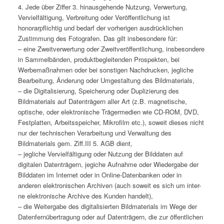
4. Jede über Ziffer 3. hinausgehende Nutzung, Verwertung,
Vervielfältigung, Verbreitung oder Veröffentlichung ist
honorarpflichtig und bedarf der vorherigen ausdrücklichen
Zustimmung des Fotografen. Das gilt insbesondere für:
– eine Zweitverwertung oder Zweitveröffentlichung, insbesondere
in Sammelbänden, produktbegleitenden Prospekten, bei
Werbemaßnahmen oder bei sonstigen Nachdrucken, jegliche
Bearbeitung, Änderung oder Umgestaltung des Bildmaterials,
– die Digitalisierung, Speicherung oder Duplizierung des
Bildmaterials auf Datenträgern aller Art (z.B. magnetische,
optische, oder elektronische Trägermedien wie CD-ROM, DVD,
Festplatten, Arbeitsspeicher, Mikrofilm etc.), soweit dieses nicht
nur der technischen Verarbeitung und Verwaltung des
Bildmaterials gem. Ziff.III 5. AGB dient,
– jegliche Vervielfältigung oder Nutzung der Bilddaten auf
digitalen Datenträgern, jegiche Aufnahme oder Wiedergabe der
Bilddaten im Internet oder in Online-Datenbanken oder in
anderen elektronischen Archiven (auch soweit es sich um inter-
ne elektronische Archive des Kunden handelt),
– die Weitergabe des digitalisierten Bildmaterials im Wege der
Datenfernübertragung oder auf Datenträgern, die zur öffentlichen