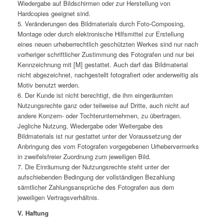
Wiedergabe auf Bildschirmen oder zur Herstellung von
Hardcopies geeignet sind.
5. Veränderungen des Bildmaterials durch Foto-Composing,
Montage oder durch elektronische Hilfsmittel zur Erstellung
eines neuen urheberrechtlich geschützten Werkes sind nur nach
vorheriger schriftlicher Zustimmung des Fotografen und nur bei
Kennzeichnung mit [M] gestattet. Auch darf das Bildmaterial
nicht abgezeichnet, nachgestellt fotografiert oder anderweitig als
Motiv benutzt werden.
6. Der Kunde ist nicht berechtigt, die ihm eingeräumten
Nutzungsrechte ganz oder teilweise auf Dritte, auch nicht auf
andere Konzern- oder Tochterunternehmen, zu übertragen.
Jegliche Nutzung, Wiedergabe oder Weitergabe des
Bildmaterials ist nur gestattet unter der Voraussetzung der
Anbringung des vom Fotografen vorgegebenen Urhebervermerks
in zweifelsfreier Zuordnung zum jeweiligen Bild.
7. Die Einräumung der Nutzungsrechte steht unter der
aufschiebenden Bedingung der vollständigen Bezahlung
sämtlicher Zahlungsansprüche des Fotografen aus dem
jeweiligen Vertragsverhältnis.
V. Haftung