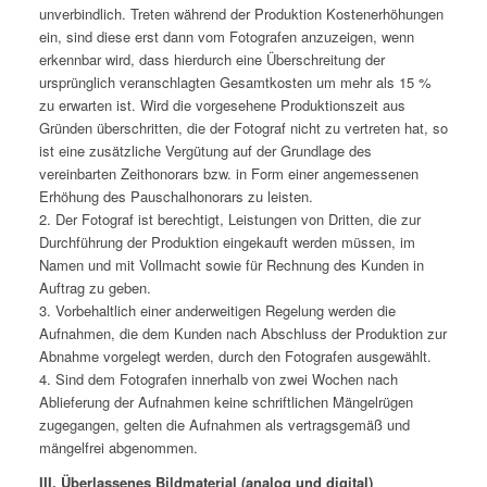
unverbindlich. Treten während der Produktion Kostenerhöhungen
ein, sind diese erst dann vom Fotografen anzuzeigen, wenn
erkennbar wird, dass hierdurch eine Überschreitung der
ursprünglich veranschlagten Gesamtkosten um mehr als 15 %
zu erwarten ist. Wird die vorgesehene Produktionszeit aus
Gründen überschritten, die der Fotograf nicht zu vertreten hat, so
ist eine zusätzliche Vergütung auf der Grundlage des
vereinbarten Zeithonorars bzw. in Form einer angemessenen
Erhöhung des Pauschalhonorars zu leisten.
2. Der Fotograf ist berechtigt, Leistungen von Dritten, die zur
Durchführung der Produktion eingekauft werden müssen, im
Namen und mit Vollmacht sowie für Rechnung des Kunden in
Auftrag zu geben.
3. Vorbehaltlich einer anderweitigen Regelung werden die
Aufnahmen, die dem Kunden nach Abschluss der Produktion zur
Abnahme vorgelegt werden, durch den Fotografen ausgewählt.
4. Sind dem Fotografen innerhalb von zwei Wochen nach
Ablieferung der Aufnahmen keine schriftlichen Mängelrügen
zugegangen, gelten die Aufnahmen als vertragsgemäß und
mängelfrei abgenommen.
III. Überlassenes Bildmaterial (analog und digital)