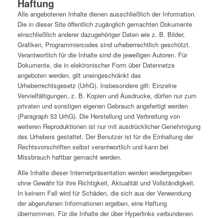
Haftung
Alle angebotenen Inhalte dienen ausschließlich der Information.
Die in dieser Site öffentlich zugänglich gemachten Dokumente
einschließlich anderer dazugehöriger Daten wie z. B. Bilder,
Grafiken, Programmiercodes sind urheberrechtlich geschützt.
Verantwortlich für die Inhalte sind die jeweiligen Autoren. Für
Dokumente, die in elektronischer Form über Datennetze
angeboten werden, gilt uneingeschränkt das
Urheberrechtsgesetz (UrhG). Insbesondere gilt: Einzelne
Vervielfältigungen, z. B. Kopien und Ausdrucke, dürfen nur zum
privaten und sonstigen eigenen Gebrauch angefertigt werden
(Paragraph 53 UrhG). Die Herstellung und Verbreitung von
weiteren Reproduktionen ist nur mit ausdrücklicher Genehmigung
des Urhebers gestattet. Der Benutzer ist für die Einhaltung der
Rechtsvorschriften selbst verantwortlich und kann bei
Missbrauch haftbar gemacht werden.
Alle Inhalte dieser Internetpräsentation werden wiedergegeben
ohne Gewähr für ihre Richtigkeit, Aktualität und Vollständigkeit.
In keinem Fall wird für Schäden, die sich aus der Verwendung
der abgerufenen Informationen ergeben, eine Haftung
übernommen. Für die Inhalte der über Hyperlinks verbundenen