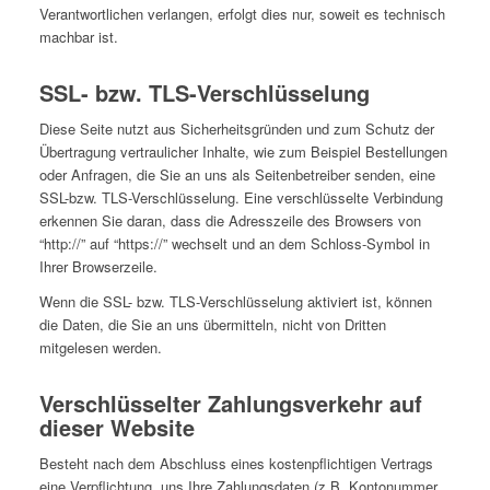
Verantwortlichen verlangen, erfolgt dies nur, soweit es technisch
machbar ist.
SSL- bzw. TLS-Verschlüsselung
Diese Seite nutzt aus Sicherheitsgründen und zum Schutz der
Übertragung vertraulicher Inhalte, wie zum Beispiel Bestellungen
oder Anfragen, die Sie an uns als Seitenbetreiber senden, eine
SSL-bzw. TLS-Verschlüsselung. Eine verschlüsselte Verbindung
erkennen Sie daran, dass die Adresszeile des Browsers von
“http://” auf “https://” wechselt und an dem Schloss-Symbol in
Ihrer Browserzeile.
Wenn die SSL- bzw. TLS-Verschlüsselung aktiviert ist, können
die Daten, die Sie an uns übermitteln, nicht von Dritten
mitgelesen werden.
Verschlüsselter Zahlungsverkehr auf
dieser Website
Besteht nach dem Abschluss eines kostenpflichtigen Vertrags
eine Verpflichtung, uns Ihre Zahlungsdaten (z.B. Kontonummer