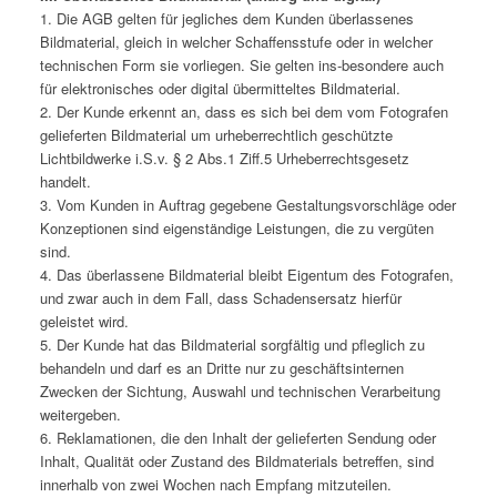
1. Die AGB gelten für jegliches dem Kunden überlassenes
Bildmaterial, gleich in welcher Schaffensstufe oder in welcher
technischen Form sie vorliegen. Sie gelten ins-besondere auch
für elektronisches oder digital übermitteltes Bildmaterial.
2. Der Kunde erkennt an, dass es sich bei dem vom Fotografen
gelieferten Bildmaterial um urheberrechtlich geschützte
Lichtbildwerke i.S.v. § 2 Abs.1 Ziff.5 Urheberrechtsgesetz
handelt.
3. Vom Kunden in Auftrag gegebene Gestaltungsvorschläge oder
Konzeptionen sind eigenständige Leistungen, die zu vergüten
sind.
4. Das überlassene Bildmaterial bleibt Eigentum des Fotografen,
und zwar auch in dem Fall, dass Schadensersatz hierfür
geleistet wird.
5. Der Kunde hat das Bildmaterial sorgfältig und pfleglich zu
behandeln und darf es an Dritte nur zu geschäftsinternen
Zwecken der Sichtung, Auswahl und technischen Verarbeitung
weitergeben.
6. Reklamationen, die den Inhalt der gelieferten Sendung oder
Inhalt, Qualität oder Zustand des Bildmaterials betreffen, sind
innerhalb von zwei Wochen nach Empfang mitzuteilen.