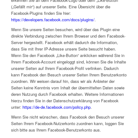
erkennen Sie an dem Facebook-Logo oder dem „Like-Button“
(„Gefällt mir“) auf unserer Seite. Eine Übersicht über die
Facebook-Plugins finden Sie hier:
https://developers.facebook.com/docs/plugins/
.
Wenn Sie unsere Seiten besuchen, wird über das Plugin eine
direkte Verbindung zwischen Ihrem Browser und dem Facebook-
Server hergestellt. Facebook erhält dadurch die Information,
dass Sie mit Ihrer IP-Adresse unsere Seite besucht haben.
Wenn Sie den Facebook „Like-Button“ anklicken während Sie in
Ihrem Facebook-Account eingeloggt sind, können Sie die Inhalte
unserer Seiten auf Ihrem Facebook-Profil verlinken. Dadurch
kann Facebook den Besuch unserer Seiten Ihrem Benutzerkonto
zuordnen. Wir weisen darauf hin, dass wir als Anbieter der
Seiten keine Kenntnis vom Inhalt der übermittelten Daten sowie
deren Nutzung durch Facebook erhalten. Weitere Informationen
hierzu finden Sie in der Datenschutzerklärung von Facebook
unter:
https://de-de.facebook.com/policy.php
.
Wenn Sie nicht wünschen, dass Facebook den Besuch unserer
Seiten Ihrem Facebook-Nutzerkonto zuordnen kann, loggen Sie
sich bitte aus Ihrem Facebook-Benutzerkonto aus.