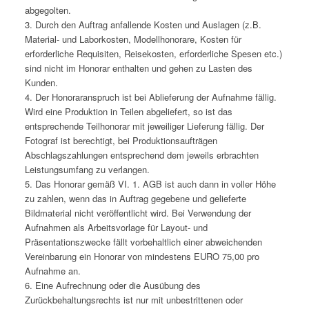
abgegolten.
3. Durch den Auftrag anfallende Kosten und Auslagen (z.B.
Material- und Laborkosten, Modellhonorare, Kosten für
erforderliche Requisiten, Reisekosten, erforderliche Spesen etc.)
sind nicht im Honorar enthalten und gehen zu Lasten des
Kunden.
4. Der Honoraranspruch ist bei Ablieferung der Aufnahme fällig.
Wird eine Produktion in Teilen abgeliefert, so ist das
entsprechende Teilhonorar mit jeweiliger Lieferung fällig. Der
Fotograf ist berechtigt, bei Produktionsaufträgen
Abschlagszahlungen entsprechend dem jeweils erbrachten
Leistungsumfang zu verlangen.
5. Das Honorar gemäß VI. 1. AGB ist auch dann in voller Höhe
zu zahlen, wenn das in Auftrag gegebene und gelieferte
Bildmaterial nicht veröffentlicht wird. Bei Verwendung der
Aufnahmen als Arbeitsvorlage für Layout- und
Präsentationszwecke fällt vorbehaltlich einer abweichenden
Vereinbarung ein Honorar von mindestens EURO 75,00 pro
Aufnahme an.
6. Eine Aufrechnung oder die Ausübung des
Zurückbehaltungsrechts ist nur mit unbestrittenen oder