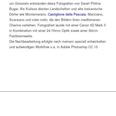
um Grosseto entstanden diese Fotografien von Sarah Philine
Bugar. Als Kulisse dienten Landschaften und alte toskanische
Dörfer wie Montemerano,
Castiglione della Pescaia
, Manciano,
Scansano und viele mehr, die den Bildern ihren mediterranen
Charme verleihen. Fotografiert wurde mit einer Canon 5D Mark II
in Kombination mit einer 24-70mm Optik sowie einer 50mm
Festbrennweite.
Die Nachbearbeitung erfolgte nach meinem speziell entwickelten
und aufwendigen Workflow u.a. in Adobe Photoshop CC 15
9
Bilder