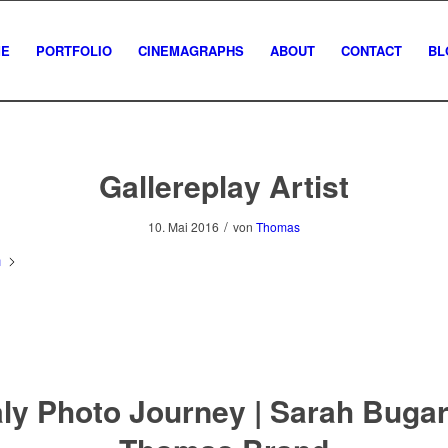
E
PORTFOLIO
CINEMAGRAPHS
ABOUT
CONTACT
BL
Gallereplay Artist
/
10. Mai 2016
von
Thomas
n
aly Photo Journey | Sarah Buga