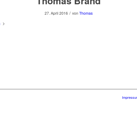
Thomas Brand
/
27. April 2016
von
Thomas
n
Impressu