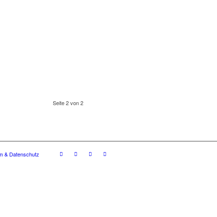
Seite 2 von 2
m & Datenschutz