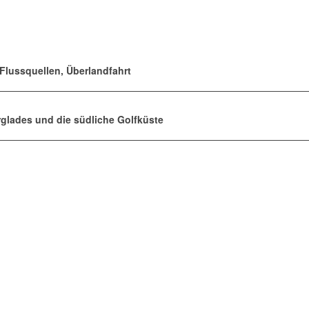
, Flussquellen, Überlandfahrt
erglades und die südliche Golfküste