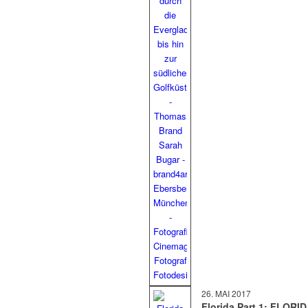
26. MAI 2017
Florida Part 1: FLORI