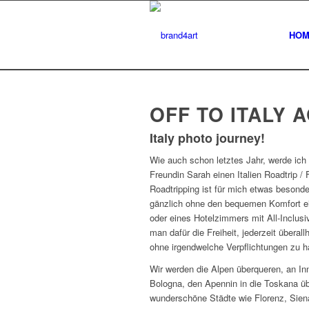
HOM
OFF TO ITALY 
Italy photo journey!
Wie auch schon letztes Jahr, werde ich
Freundin Sarah einen Italien Roadtrip /
Roadtripping ist für mich etwas besond
gänzlich ohne den bequemen Komfort e
oder eines Hotelzimmers mit All-Inclu
man dafür die Freiheit, jederzeit überal
ohne irgendwelche Verpflichtungen zu h
Wir werden die Alpen überqueren, an In
Bologna, den Apennin in die Toskana ü
wunderschöne Städte wie Florenz, Sien